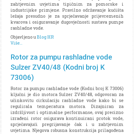
zahtjevnim uvjetima tipičnim za pomorske i
industrijske primjene. Pravilno održavanje kućišta
ležaja presudno je za sprječavanje prijevremenih
kvarova i osiguravanje dugovječnosti sustava pumpe
rashladne vode.
Objavljeno u
Blog HR
Više...
Rotor za pumpu rashladne vode
Sulzer ZV40/48 (Kodni broj K
73006)
Rotor za pumpu rashladne vode (Kodni broj K 73006)
ključni je dio motora Sulzer ZV40/48, odgovoran za
učinkovitu cirkulaciju rashladne vode kako bi se
regulirala temperatura motora. Dizajniran za
izdržljivost i optimalne performanse, ovaj precizno
izrađeni rotor osigurava kontinuirani protok vode,
sprječavajući pregrijavanje čak i u zahtjevnim
uvjetima. Njegova robusna konstrukcija prilagođena