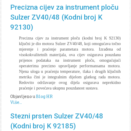
Precizna cijev za instrument ploču
Sulzer ZV40/48 (Kodni broj K
92130)
Precizna cijev za instrument ploču (kodni broj K 92130)
ključni je dio motora Sulzer ZV40/48, koji omogućava točno
mjerenje i praćenje parametara motora. Izrađena od
visokokvalitetnih materijala, ova cijev osigurava pouzdanu
prijenos podataka na instrument ploču, omogućujući
operaterima precizno upravljanje performansama motora.
Njena uloga u praćenju temperature, tlaka i drugih ključnih
metrika čini je integralnim dijelom glatkog rada motora.
Redovito održavanje ovog dijela osigurava neprekidno
praćenje i povećava ukupnu pouzdanost sustava.
Objavljeno u
Blog HR
Više...
Stezni prsten Sulzer ZV40/48
(Kodni broj K 92185)