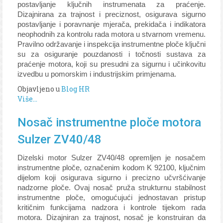
postavljanje ključnih instrumenata za praćenje.
Dizajnirana za trajnost i preciznost, osigurava sigurno
postavljanje i poravnanje mjerača, prekidača i indikatora
neophodnih za kontrolu rada motora u stvarnom vremenu.
Pravilno održavanje i inspekcija instrumentne ploče ključni
su za osiguranje pouzdanosti i točnosti sustava za
praćenje motora, koji su presudni za sigurnu i učinkovitu
izvedbu u pomorskim i industrijskim primjenama.
Objavljeno u
Blog HR
Više...
Nosač instrumentne ploče motora
Sulzer ZV40/48
Dizelski motor Sulzer ZV40/48 opremljen je nosačem
instrumentne ploče, označenim kodom K 92100, ključnim
dijelom koji osigurava sigurno i precizno učvršćivanje
nadzorne ploče. Ovaj nosač pruža strukturnu stabilnost
instrumentne ploče, omogućujući jednostavan pristup
kritičnim funkcijama nadzora i kontrole tijekom rada
motora. Dizajniran za trajnost, nosač je konstruiran da