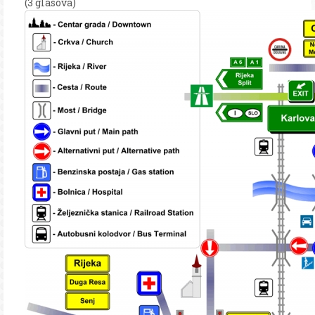
(3 glasova)