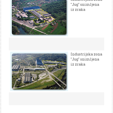
"Jug" snimljena
iz zraka
Industrijska zona
"Jug" snimljena
iz zraka