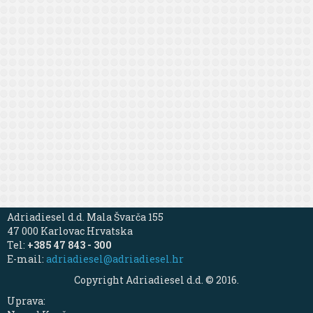
Adriadiesel d.d. Mala Švarča 155
47 000 Karlovac Hrvatska
Tel:
+385 47 843 - 300
E-mail:
adriadiesel@adriadiesel.hr
Copyright Adriadiesel d.d. © 2016.
Uprava: