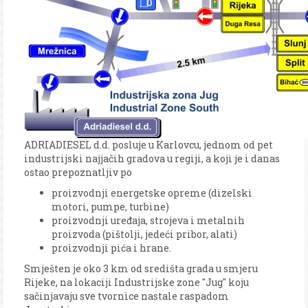
ADRIADIESEL d.d. posluje u Karlovcu, jednom od pet
industrijski najjačih gradova u regiji, a koji je i danas
ostao prepoznatljiv po
proizvodnji energetske opreme (dizelski
motori, pumpe, turbine)
proizvodnji uređaja, strojeva i metalnih
proizvoda (pištolji, jedeći pribor, alati)
proizvodnji pića i hrane.
Smješten je oko 3 km od središta grada u smjeru
Rijeke, na lokaciji Industrijske zone "Jug" koju
sačinjavaju sve tvornice nastale raspadom