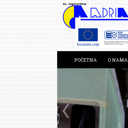
POČETNA
O NAMA
RAZVOJNE USLUGE