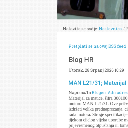
Nalazite se ovdje:
Naslovnica
Pretplati se na ovaj RSS feed
Blog HR
Utorak, 28 Srpanj 2026 10:29
MAN L21/31; Materijal 
Napisao/la
Blogeri Adriadies
Materijal za matice, šifra 300100,
motoru MAN L21/31. Ove pričvrsn
izdržati velika prednaprezanja, 
rada motora. Stroge specifikacije
tijekom cijelog vijeka uporabe mo
prijevremenog otpuštanja ili loma