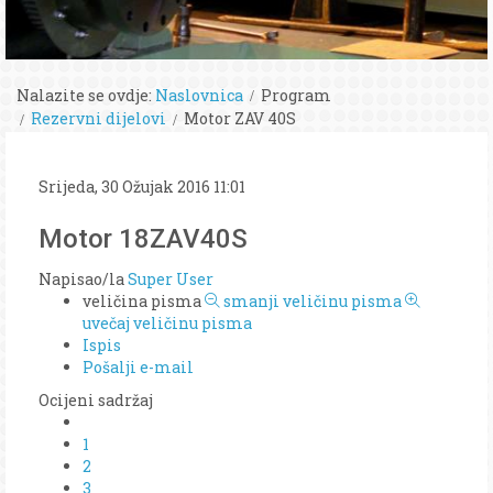
Nalazite se ovdje:
Naslovnica
Program
Rezervni dijelovi
Motor ZAV 40S
Srijeda, 30 Ožujak 2016 11:01
Motor 18ZAV40S
Napisao/la
Super User
veličina pisma
smanji veličinu pisma
uvečaj veličinu pisma
Ispis
Pošalji e-mail
Ocijeni sadržaj
1
2
3