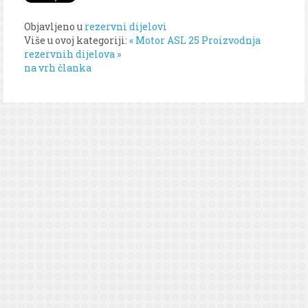
Objavljeno u
rezervni dijelovi
Više u ovoj kategoriji:
« Motor ASL 25
Proizvodnja
rezervnih dijelova »
na vrh članka