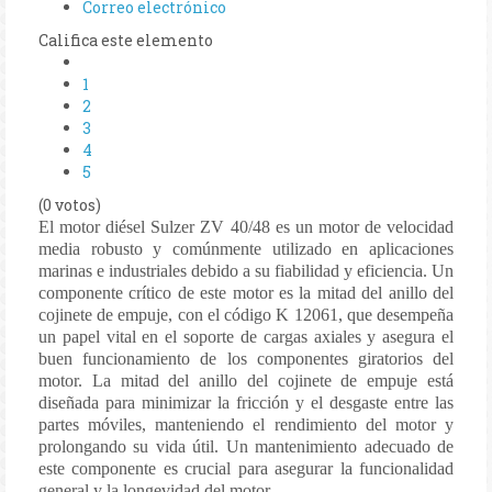
Correo electrónico
Califica este elemento
1
2
3
4
5
(0 votos)
El motor diésel Sulzer ZV 40/48 es un motor de velocidad
media robusto y comúnmente utilizado en aplicaciones
marinas e industriales debido a su fiabilidad y eficiencia. Un
componente crítico de este motor es la mitad del anillo del
cojinete de empuje, con el código K 12061, que desempeña
un papel vital en el soporte de cargas axiales y asegura el
buen funcionamiento de los componentes giratorios del
motor. La mitad del anillo del cojinete de empuje está
diseñada para minimizar la fricción y el desgaste entre las
partes móviles, manteniendo el rendimiento del motor y
prolongando su vida útil. Un mantenimiento adecuado de
este componente es crucial para asegurar la funcionalidad
general y la longevidad del motor.