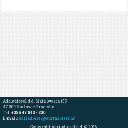
Adriadiesel d.d. Mala Švarča 155
47 000 Karlovac Hrvatska
Tel:
+385 47 843 - 300
E-mail:
adriadiesel@adriadiesel.hr
Copyright Adriadiesel d.d. © 2016.