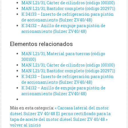
MAN L21/31; Cárter de cilindros (código 100100)
MAN L21/31; Bastidor completo (código 202971)
K 34133 – Inserto de refrigeración para pistón
de accionamiento (Sulzer ZV40/48)
K 34132 – Anillo de empuje para pistón de
accionamiento (Sulzer ZV40/48)
Elementos relacionados
MAN L21/31; Material para tuercas (código
300100)
MAN L21/31; Cárter de cilindros (código 100100)
MAN L21/31; Bastidor completo (código 202971)
K 34133 – Inserto de refrigeración para pistón
de accionamiento (Sulzer ZV40/48)
K 34132 – Anillo de empuje para pistón de
accionamiento (Sulzer ZV40/48)
Más en esta categoría:
« Carcasa lateral del motor
diésel Sulzer ZV 40/48
El perno rectificado para la
tapa de aceite del motor diésel Sulzer ZV 40/48 »
volver al inicio