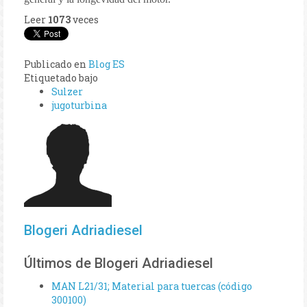
Leer
1073
veces
Publicado en
Blog ES
Etiquetado bajo
Sulzer
jugoturbina
Blogeri Adriadiesel
Últimos de Blogeri Adriadiesel
MAN L21/31; Material para tuercas (código
300100)