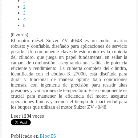
1
2
3
4
5
(0 votos)
El motor diésel Sulzer ZV 40/48 es un motor marino
robusto y confiable, diseñado para aplicaciones de servicio
pesado. Un componente clave de este motor es la cubierta
del cilindro, que juega un papel fundamental en sellar la
cámara de combustión, asegurando una salida de potencia
eficiente y rendimiento. La cubierta completa del cilindro,
identificada con el código K 27000, está diseñada para
durar y funcionar de manera óptima bajo condiciones
intensas, con ingeniería de precisión para resistir altas
presiones y variaciones de temperatura. Este componente es
crucial para mantener la eficiencia del motor, asegurar
operaciones fluidas y reducir el tiempo de inactividad para
los buques que utilizan el motor Sulzer ZV 40/48.
Leer
1234
veces
Publicado en
Blog ES