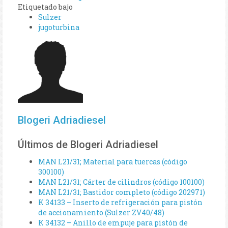
Etiquetado bajo
Sulzer
jugoturbina
Blogeri Adriadiesel
Últimos de Blogeri Adriadiesel
MAN L21/31; Material para tuercas (código
300100)
MAN L21/31; Cárter de cilindros (código 100100)
MAN L21/31; Bastidor completo (código 202971)
K 34133 – Inserto de refrigeración para pistón
de accionamiento (Sulzer ZV40/48)
K 34132 – Anillo de empuje para pistón de