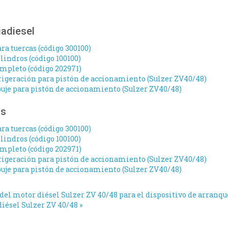
iadiesel
ra tuercas (código 300100)
lindros (código 100100)
mpleto (código 202971)
frigeración para pistón de accionamiento (Sulzer ZV40/48)
uje para pistón de accionamiento (Sulzer ZV40/48)
os
ra tuercas (código 300100)
lindros (código 100100)
mpleto (código 202971)
frigeración para pistón de accionamiento (Sulzer ZV40/48)
uje para pistón de accionamiento (Sulzer ZV40/48)
e del motor diésel Sulzer ZV 40/48 para el dispositivo de arranqu
iésel Sulzer ZV 40/48 »