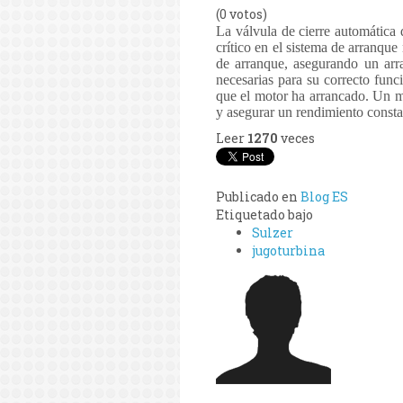
(0 votos)
La válvula de cierre automática
crítico en el sistema de arranqu
de arranque, asegurando un arra
necesarias para su correcto func
que el motor ha arrancado. Un ma
y asegurar un rendimiento consta
Leer
1270
veces
Publicado en
Blog ES
Etiquetado bajo
Sulzer
jugoturbina