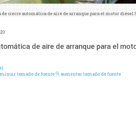
 de cierre automática de aire de arranque para el motor diésel 
:20
utomática de aire de arranque para el mot
el
sminuir tamaño de fuente
aumentar tamaño de fuente