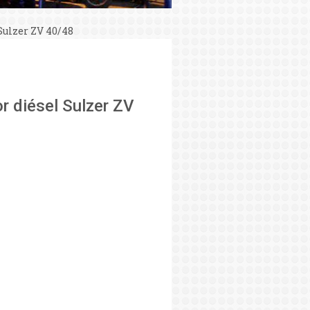
Sulzer ZV 40/48
or diésel Sulzer ZV