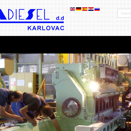
OTROS
BLOG