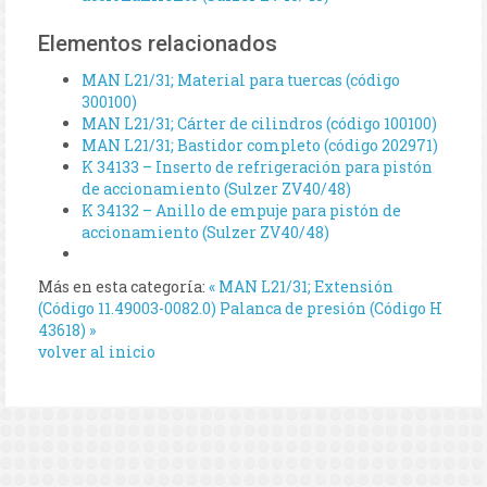
Elementos relacionados
MAN L21/31; Material para tuercas (código
300100)
MAN L21/31; Cárter de cilindros (código 100100)
MAN L21/31; Bastidor completo (código 202971)
K 34133 – Inserto de refrigeración para pistón
de accionamiento (Sulzer ZV40/48)
K 34132 – Anillo de empuje para pistón de
accionamiento (Sulzer ZV40/48)
Más en esta categoría:
« MAN L21/31; Extensión
(Código 11.49003-0082.0)
Palanca de presión (Código H
43618) »
volver al inicio