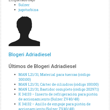
Sulzer
jugoturbina
Blogeri Adriadiesel
Últimos de Blogeri Adriadiesel
MAN L21/31; Material para tuercas (código
300100)
MAN L21/31; Cárter de cilindros (código 100100)
MAN L21/31; Bastidor completo (código 202971)
K 34133 – Inserto de refrigeración para pistón
de accionamiento (Sulzer ZV40/48)
K 34132 – Anillo de empuje para pistón de
accionamiento (Sulzer ZV40/48)