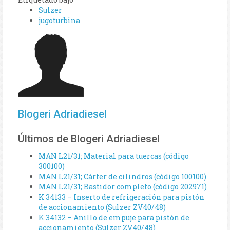
Sulzer
jugoturbina
Blogeri Adriadiesel
Últimos de Blogeri Adriadiesel
MAN L21/31; Material para tuercas (código
300100)
MAN L21/31; Cárter de cilindros (código 100100)
MAN L21/31; Bastidor completo (código 202971)
K 34133 – Inserto de refrigeración para pistón
de accionamiento (Sulzer ZV40/48)
K 34132 – Anillo de empuje para pistón de
accionamiento (Sulzer ZV40/48)