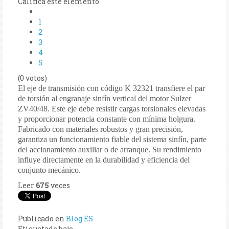
Califica este elemento
1
2
3
4
5
(0 votos)
El eje de transmisión con código K 32321 transfiere el par
de torsión al engranaje sinfín vertical del motor Sulzer
ZV40/48. Este eje debe resistir cargas torsionales elevadas
y proporcionar potencia constante con mínima holgura.
Fabricado con materiales robustos y gran precisión,
garantiza un funcionamiento fiable del sistema sinfín, parte
del accionamiento auxiliar o de arranque. Su rendimiento
influye directamente en la durabilidad y eficiencia del
conjunto mecánico.
Leer
675
veces
Publicado en
Blog ES
Etiquetado bajo