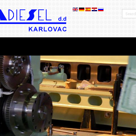
OTROS
BLOG