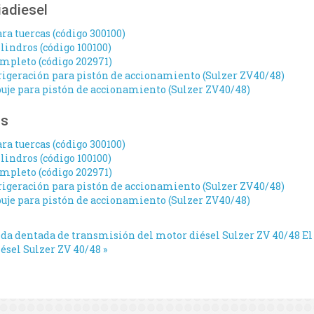
iadiesel
ra tuercas (código 300100)
lindros (código 100100)
mpleto (código 202971)
frigeración para pistón de accionamiento (Sulzer ZV40/48)
uje para pistón de accionamiento (Sulzer ZV40/48)
os
ra tuercas (código 300100)
lindros (código 100100)
mpleto (código 202971)
frigeración para pistón de accionamiento (Sulzer ZV40/48)
uje para pistón de accionamiento (Sulzer ZV40/48)
eda dentada de transmisión del motor diésel Sulzer ZV 40/48
El
ésel Sulzer ZV 40/48 »