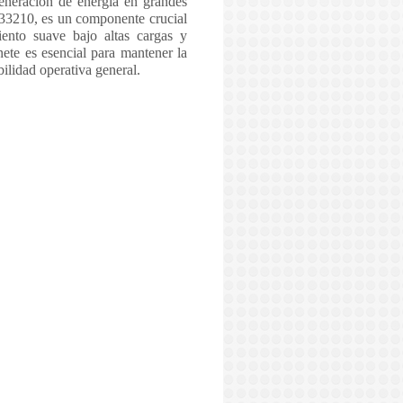
eneración de energía en grandes
K 33210, es un componente crucial
iento suave bajo altas cargas y
nete es esencial para mantener la
ilidad operativa general.