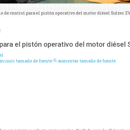
lo de control para el pistón operativo del motor diésel Sulzer Z
2
l para el pistón operativo del motor diésel
el
sminuir tamaño de fuente
aumentar tamaño de fuente