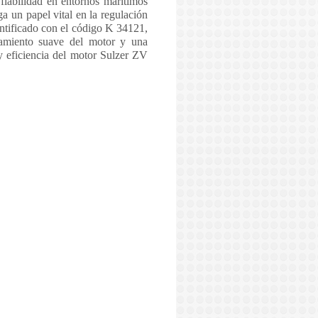
fiabilidad en entornos marítimos
ga un papel vital en la regulación
entificado con el código K 34121,
namiento suave del motor y una
y eficiencia del motor Sulzer ZV