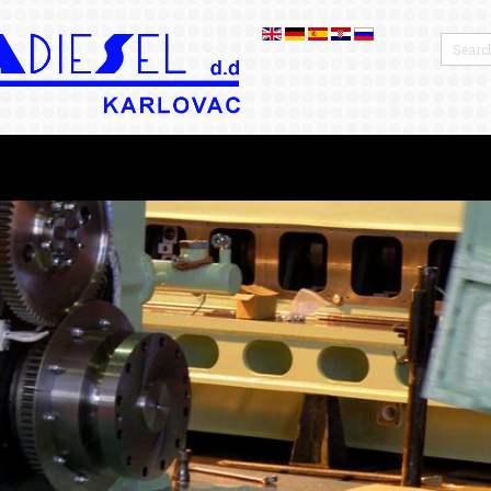
OTROS
BLOG