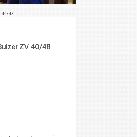
V 40/48
 Sulzer ZV 40/48