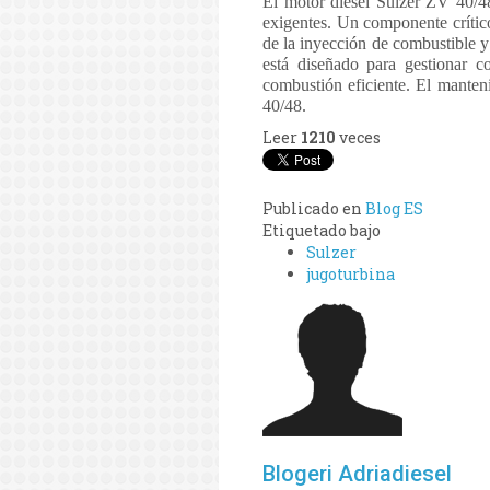
El motor diésel Sulzer ZV 40/48
exigentes. Un componente crítico 
de la inyección de combustible y
está diseñado para gestionar 
combustión eficiente. El manten
40/48.
Leer
1210
veces
Publicado en
Blog ES
Etiquetado bajo
Sulzer
jugoturbina
Blogeri Adriadiesel