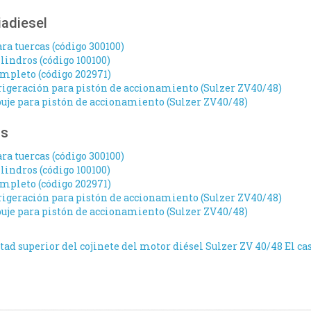
iadiesel
ra tuercas (código 300100)
lindros (código 100100)
mpleto (código 202971)
frigeración para pistón de accionamiento (Sulzer ZV40/48)
uje para pistón de accionamiento (Sulzer ZV40/48)
os
ra tuercas (código 300100)
lindros (código 100100)
mpleto (código 202971)
frigeración para pistón de accionamiento (Sulzer ZV40/48)
uje para pistón de accionamiento (Sulzer ZV40/48)
tad superior del cojinete del motor diésel Sulzer ZV 40/48
El ca