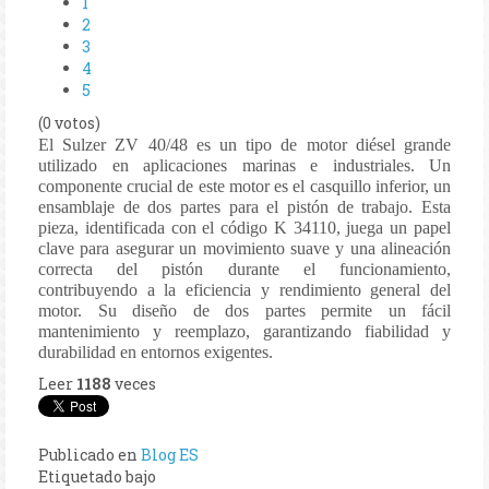
1
2
3
4
5
(0 votos)
El Sulzer ZV 40/48 es un tipo de motor diésel grande
utilizado en aplicaciones marinas e industriales. Un
componente crucial de este motor es el casquillo inferior, un
ensamblaje de dos partes para el pistón de trabajo. Esta
pieza, identificada con el código K 34110, juega un papel
clave para asegurar un movimiento suave y una alineación
correcta del pistón durante el funcionamiento,
contribuyendo a la eficiencia y rendimiento general del
motor. Su diseño de dos partes permite un fácil
mantenimiento y reemplazo, garantizando fiabilidad y
durabilidad en entornos exigentes.
Leer
1188
veces
Publicado en
Blog ES
Etiquetado bajo