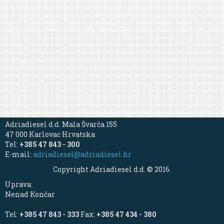
Adriadiesel d.d. Mala Švarča 155
47 000 Karlovac Hrvatska
Tel:
+385 47 843 - 300
E-mail:
adriadiesel@adriadiesel.hr
Copyright Adriadiesel d.d. © 2016.
Uprava:
Nenad Končar
Tel:
+385 47 843 - 333
Fax:
+385 47 434 - 380