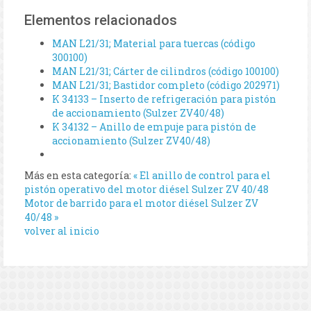
Elementos relacionados
MAN L21/31; Material para tuercas (código
300100)
MAN L21/31; Cárter de cilindros (código 100100)
MAN L21/31; Bastidor completo (código 202971)
K 34133 – Inserto de refrigeración para pistón
de accionamiento (Sulzer ZV40/48)
K 34132 – Anillo de empuje para pistón de
accionamiento (Sulzer ZV40/48)
Más en esta categoría:
« El anillo de control para el
pistón operativo del motor diésel Sulzer ZV 40/48
Motor de barrido para el motor diésel Sulzer ZV
40/48 »
volver al inicio