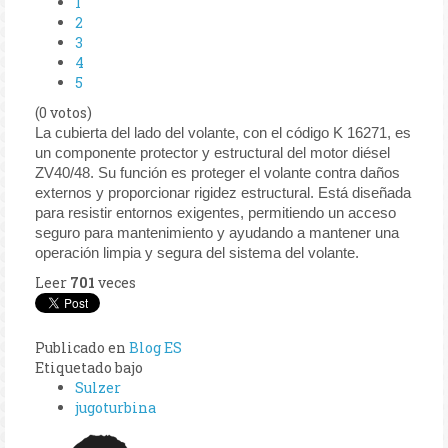
1
2
3
4
5
(0 votos)
La cubierta del lado del volante, con el código K 16271, es
un componente protector y estructural del motor diésel
ZV40/48. Su función es proteger el volante contra daños
externos y proporcionar rigidez estructural. Está diseñada
para resistir entornos exigentes, permitiendo un acceso
seguro para mantenimiento y ayudando a mantener una
operación limpia y segura del sistema del volante.
Leer
701
veces
Publicado en
Blog ES
Etiquetado bajo
Sulzer
jugoturbina