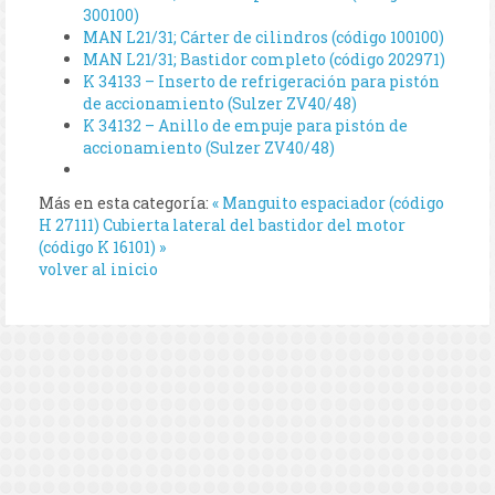
300100)
MAN L21/31; Cárter de cilindros (código 100100)
MAN L21/31; Bastidor completo (código 202971)
K 34133 – Inserto de refrigeración para pistón
de accionamiento (Sulzer ZV40/48)
K 34132 – Anillo de empuje para pistón de
accionamiento (Sulzer ZV40/48)
Más en esta categoría:
« Manguito espaciador (código
H 27111)
Cubierta lateral del bastidor del motor
(código K 16101) »
volver al inicio