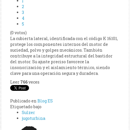
1
2
3
4
5
(0 votos)
La cubierta lateral, identificada con el código K 16101,
protege los componentes internos del motor de
suciedad, polvo y golpes mecánicos. También
contribuye a la integridad estructural del bastidor
del motor. Su ajuste preciso favorece la
insonorización y el aislamiento térmico, siendo
clave para una operación segura y duradera.
Leer
766
veces
Publicado en
Blog ES
Etiquetado bajo
Sulzer
jugoturbina