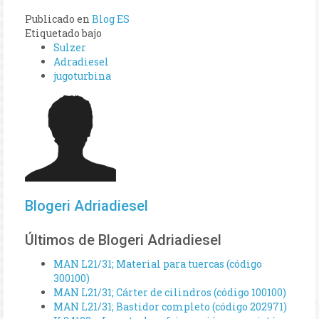
Publicado en
Blog ES
Etiquetado bajo
Sulzer
Adradiesel
jugoturbina
Blogeri Adriadiesel
Últimos de Blogeri Adriadiesel
MAN L21/31; Material para tuercas (código
300100)
MAN L21/31; Cárter de cilindros (código 100100)
MAN L21/31; Bastidor completo (código 202971)