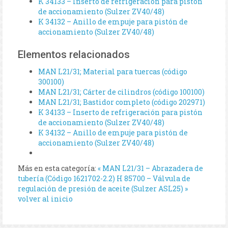
K 34133 – Inserto de refrigeración para pistón
de accionamiento (Sulzer ZV40/48)
K 34132 – Anillo de empuje para pistón de
accionamiento (Sulzer ZV40/48)
Elementos relacionados
MAN L21/31; Material para tuercas (código
300100)
MAN L21/31; Cárter de cilindros (código 100100)
MAN L21/31; Bastidor completo (código 202971)
K 34133 – Inserto de refrigeración para pistón
de accionamiento (Sulzer ZV40/48)
K 34132 – Anillo de empuje para pistón de
accionamiento (Sulzer ZV40/48)
Más en esta categoría:
« MAN L21/31 – Abrazadera de
tubería (Código 1621702-2.2)
H 85700 – Válvula de
regulación de presión de aceite (Sulzer ASL25) »
volver al inicio