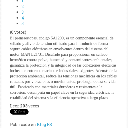
1
2
3
4
5
(0 votos)
El prensaestopas, código 5A1200, es un componente esencial de
sellado y alivio de tensión utilizado para introducir de forma
segura cables eléctricos en envolventes dentro del sistema del
motor MAN L21/31. Diseñado para proporcionar un sellado
hermético contra polvo, humedad y contaminantes ambientales,
garantiza la protección y la integridad de las conexiones eléctricas
incluso en entornos marinos e industriales exigentes. Además de la
protección ambiental, reduce las tensiones mecánicas en los cables
causadas por vibraciones o movimientos, prolongando así su vida
útil. Fabricado con materiales duraderos y resistentes a la
corrosión, desempeña un papel clave en la seguridad eléctrica, la
estabilidad del sistema y la eficiencia operativa a largo plazo.
Leer
293
veces
Publicado en
Blog ES