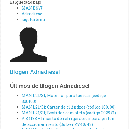
Etiquetado bajo
MAN B&W
Adradiesel
jugoturbina
Blogeri Adriadiesel
Últimos de Blogeri Adriadiesel
MAN L21/31; Material para tuercas (código
300100)
MAN L21/31; Cárter de cilindros (código 100100)
MAN L21/31; Bastidor completo (código 202971)
K 34133 – Inserto de refrigeración para pistón
de accionamiento (Sulzer ZV40/48)