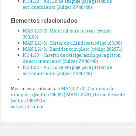
K 34132 – Anillo de empuje para pistón de
accionamiento (Sulzer ZV40/48)
Elementos relacionados
MAN L21/31; Material para tuercas (código
300100)
MAN L21/31; Cárter de cilindros (código 100100)
MAN L21/31; Bastidor completo (código 202971)
K 34133 – Inserto de refrigeración para pistón
de accionamiento (Sulzer ZV40/48)
K 34132 – Anillo de empuje para pistón de
accionamiento (Sulzer ZV40/48)
Más en esta categoría:
« MAN L21/31; Conexión de
manguera (código 135922)
MAN L21/31; Unión de cable
(código 135823) »
volver al inicio