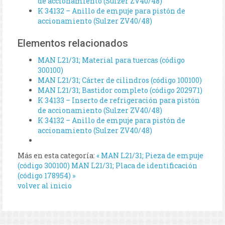
de accionamiento (Sulzer ZV40/48)
K 34132 – Anillo de empuje para pistón de
accionamiento (Sulzer ZV40/48)
Elementos relacionados
MAN L21/31; Material para tuercas (código
300100)
MAN L21/31; Cárter de cilindros (código 100100)
MAN L21/31; Bastidor completo (código 202971)
K 34133 – Inserto de refrigeración para pistón
de accionamiento (Sulzer ZV40/48)
K 34132 – Anillo de empuje para pistón de
accionamiento (Sulzer ZV40/48)
Más en esta categoría:
« MAN L21/31; Pieza de empuje
(código 300100)
MAN L21/31; Placa de identificación
(código 178954) »
volver al inicio