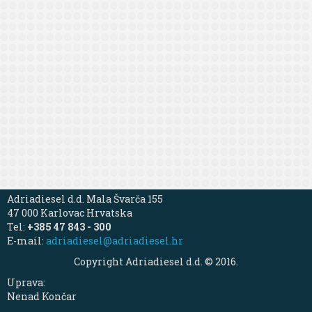
Adriadiesel d.d. Mala Švarča 155
47 000 Karlovac Hrvatska
Tel:
+385 47 843 - 300
E-mail:
adriadiesel@adriadiesel.hr
Copyright Adriadiesel d.d. © 2016.
Uprava:
Nenad Končar