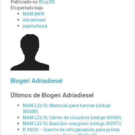
Publicado en
Blog ES
Etiquetado bajo
MAN B&W
Adradiesel
jugoturbina
Blogeri Adriadiesel
Últimos de Blogeri Adriadiesel
MAN L21/31; Material para tuercas (código
300100)
MAN L21/31; Cárter de cilindros (código 100100)
MAN L21/31; Bastidor completo (código 202971)
K 34133 – Inserto de refrigeración para pistón