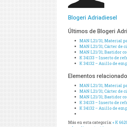
Blogeri Adriadiesel
Últimos de Blogeri Adr
MAN L21/31; Material pa
MAN L21/31; Cárter de ci
MAN L21/31; Bastidor co
K 34133 – Inserto de re
K 34132 – Anillo de emp
Elementos relacionad
MAN L21/31; Material pa
MAN L21/31; Cárter de ci
MAN L21/31; Bastidor co
K 34133 – Inserto de re
K 34132 – Anillo de emp
Más en esta categoría:
« K 662