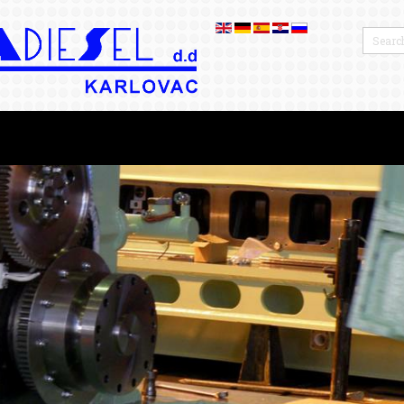
OTROS
BLOG