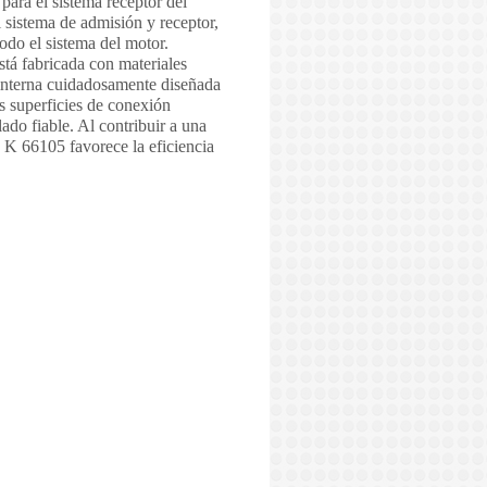
para el sistema receptor del
 sistema de admisión y receptor,
odo el sistema del motor.
stá fabricada con materiales
 interna cuidadosamente diseñada
s superficies de conexión
do fiable. Al contribuir a una
re K 66105 favorece la eficiencia