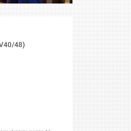
ZV40/48)