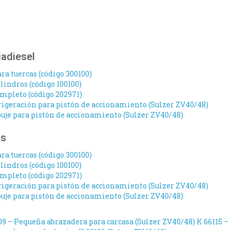
iadiesel
ra tuercas (código 300100)
lindros (código 100100)
mpleto (código 202971)
frigeración para pistón de accionamiento (Sulzer ZV40/48)
uje para pistón de accionamiento (Sulzer ZV40/48)
os
ra tuercas (código 300100)
lindros (código 100100)
mpleto (código 202971)
frigeración para pistón de accionamiento (Sulzer ZV40/48)
uje para pistón de accionamiento (Sulzer ZV40/48)
09 – Pequeña abrazadera para carcasa (Sulzer ZV40/48)
K 66115 –