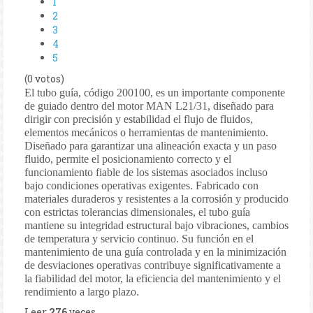
1
2
3
4
5
(0 votos)
El tubo guía, código 200100, es un importante componente
de guiado dentro del motor MAN L21/31, diseñado para
dirigir con precisión y estabilidad el flujo de fluidos,
elementos mecánicos o herramientas de mantenimiento.
Diseñado para garantizar una alineación exacta y un paso
fluido, permite el posicionamiento correcto y el
funcionamiento fiable de los sistemas asociados incluso
bajo condiciones operativas exigentes. Fabricado con
materiales duraderos y resistentes a la corrosión y producido
con estrictas tolerancias dimensionales, el tubo guía
mantiene su integridad estructural bajo vibraciones, cambios
de temperatura y servicio continuo. Su función en el
mantenimiento de una guía controlada y en la minimización
de desviaciones operativas contribuye significativamente a
la fiabilidad del motor, la eficiencia del mantenimiento y el
rendimiento a largo plazo.
Leer
276
veces