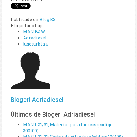
Publicado en
Blog ES
Etiquetado bajo
MAN B&W
Adradiesel
jugoturbina
Blogeri Adriadiesel
Últimos de Blogeri Adriadiesel
MAN L21/31; Material para tuercas (código
300100)
MAN L21/31; Cárter de cilindros (código 100100)