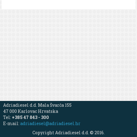
Adriadiesel d.d. Mala Švarča 155
47 000 Karlovac Hrvatska
Tel:
+385 47 843 - 300
E-mail:
adriadiesel@adriadiesel.hr
Copyright Adriadiesel d.d. © 2016.