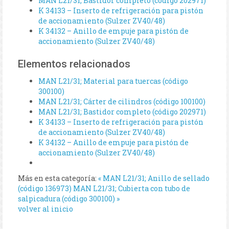
MAN L21/31; Bastidor completo (código 202971)
K 34133 – Inserto de refrigeración para pistón
de accionamiento (Sulzer ZV40/48)
K 34132 – Anillo de empuje para pistón de
accionamiento (Sulzer ZV40/48)
Elementos relacionados
MAN L21/31; Material para tuercas (código
300100)
MAN L21/31; Cárter de cilindros (código 100100)
MAN L21/31; Bastidor completo (código 202971)
K 34133 – Inserto de refrigeración para pistón
de accionamiento (Sulzer ZV40/48)
K 34132 – Anillo de empuje para pistón de
accionamiento (Sulzer ZV40/48)
Más en esta categoría:
« MAN L21/31; Anillo de sellado
(código 136973)
MAN L21/31; Cubierta con tubo de
salpicadura (código 300100) »
volver al inicio