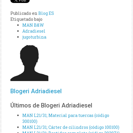
Publicado en
Blog ES
Etiquetado bajo
MAN B&W
Adradiesel
jugoturbina
Blogeri Adriadiesel
Últimos de Blogeri Adriadiesel
MAN L21/31; Material para tuercas (código
300100)
MAN L21/31; Cárter de cilindros (código 100100)