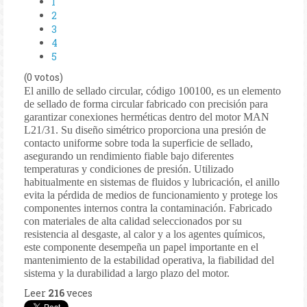
1
2
3
4
5
(0 votos)
El anillo de sellado circular, código 100100, es un elemento
de sellado de forma circular fabricado con precisión para
garantizar conexiones herméticas dentro del motor MAN
L21/31. Su diseño simétrico proporciona una presión de
contacto uniforme sobre toda la superficie de sellado,
asegurando un rendimiento fiable bajo diferentes
temperaturas y condiciones de presión. Utilizado
habitualmente en sistemas de fluidos y lubricación, el anillo
evita la pérdida de medios de funcionamiento y protege los
componentes internos contra la contaminación. Fabricado
con materiales de alta calidad seleccionados por su
resistencia al desgaste, al calor y a los agentes químicos,
este componente desempeña un papel importante en el
mantenimiento de la estabilidad operativa, la fiabilidad del
sistema y la durabilidad a largo plazo del motor.
Leer
216
veces