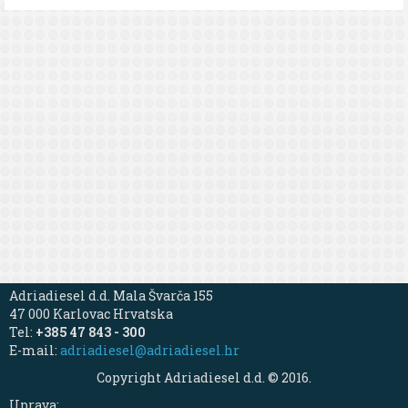
Adriadiesel d.d. Mala Švarča 155
47 000 Karlovac Hrvatska
Tel:
+385 47 843 - 300
E-mail:
adriadiesel@adriadiesel.hr
Copyright Adriadiesel d.d. © 2016.
Uprava: