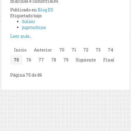
marinas e industriales.
Publicado en
Blog ES
Etiquetado bajo
Sulzer
jugoturbina
Leer más...
Inicio
Anterior
70
71
72
73
74
75
76
77
78
79
Siguiente
Final
Página 75 de 86