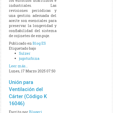
los entornos marítimos e
industriales. Las
revisiones periódicas y
una gestión adecuada del
aceite son esenciales para
preservar la longevidad y
confiabilidad del sistema
de cojinetes de empuje.
Publicado en
Blog ES
Etiquetado bajo
Sulzer
jugoturbina
Leer más...
Lunes, 17 Marzo 2025 07:50
Unión para
Ventilación del
Cárter (Código K
16046)
Escrito por
Blogeri