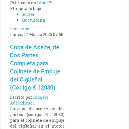
Publicado en
Blog ES
Etiquetado bajo
Sulzer
jugoturbina
Leer más...
Lunes, 17 Marzo 2025 07:50
Copa de Aceite, de
Dos Partes,
Completa para
Cojinete de Empuje
del Cigüeñal
(Código K 12030)
Escrito por
Blogeri
Adriadiesel
La copa de aceite de dos
partes (código K 12030)
para el cojinete de empuje
del cigüeñal en el motor