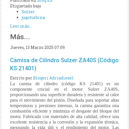
Publicado en
Blog ES
Etiquetado bajo
Sulzer
jugoturbina
Leer más...
Más...
Jueves, 13 Marzo 2025 07:09
Camisa de Cilindro Sulzer ZA40S (Código
KS 21401)
Escrito por
Blogeri Adriadiesel
La camisa de cilindro (código KS 21401) es un
componente crucial en el motor Sulzer ZA40S,
proporcionando una superficie duradera y resistente al calor
para el movimiento del pistón. Diseñada para soportar altas
temperaturas y presiones intensas, la camisa garantiza una
combustión eficiente y minimiza el desgaste del bloque del
motor. Fabricada con materiales de alta calidad, ofrece una
excelente resistencia a la corrosión y la expansión térmica,
mejorando la vida útil y el rendimiento del motor. Las