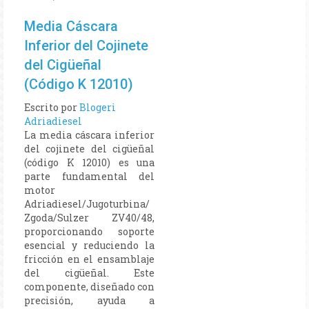
Media Cáscara
Inferior del Cojinete
del Cigüeñal
(Código K 12010)
Escrito por
Blogeri
Adriadiesel
La media cáscara inferior
del cojinete del cigüeñal
(código K 12010) es una
parte fundamental del
motor
Adriadiesel/Jugoturbina/
Zgoda/Sulzer ZV40/48,
proporcionando soporte
esencial y reduciendo la
fricción en el ensamblaje
del cigüeñal. Este
componente, diseñado con
precisión, ayuda a