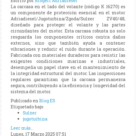
Escrito por
Blogeri Adriadiesel
La carcasa en el lado del volante (código K 16270) es
un componente de protección esencial en el motor
Adriadiesel/Jugoturbina/Zgoda/Sulzer ZV40/48,
diseñado para proteger el volante y las partes
circundantes del motor. Esta carcasa robusta no solo
resguarda los componentes críticos contra daños
externos, sino que también ayuda a contener
vibraciones y reducir el ruido durante la operación.
Fabricada con materiales duraderos para resistir las
exigentes condiciones marinas e industriales,
desempeña un papel clave en el mantenimiento de
la integridad estructural del motor. Las inspecciones
regulares garantizan que la carcasa permanezca
segura, contribuyendo a la eficiencia y longevidad del
sistema del motor.
Publicado en
Blog ES
Etiquetado bajo
Sulzer
jugoturbina
Leer más...
Lunes, 17 Marzo 2025 07:51