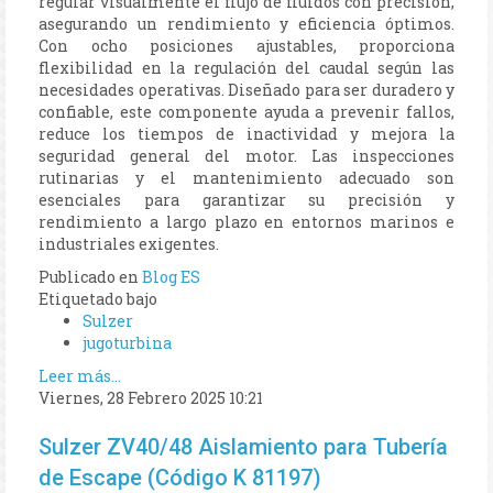
regular visualmente el flujo de fluidos con precisión,
asegurando un rendimiento y eficiencia óptimos.
Con ocho posiciones ajustables, proporciona
flexibilidad en la regulación del caudal según las
necesidades operativas. Diseñado para ser duradero y
confiable, este componente ayuda a prevenir fallos,
reduce los tiempos de inactividad y mejora la
seguridad general del motor. Las inspecciones
rutinarias y el mantenimiento adecuado son
esenciales para garantizar su precisión y
rendimiento a largo plazo en entornos marinos e
industriales exigentes.
Publicado en
Blog ES
Etiquetado bajo
Sulzer
jugoturbina
Leer más...
Viernes, 28 Febrero 2025 10:21
Sulzer ZV40/48 Aislamiento para Tubería
de Escape (Código K 81197)