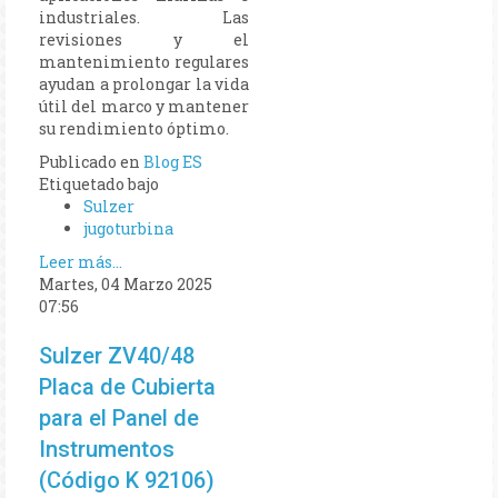
industriales. Las
revisiones y el
mantenimiento regulares
ayudan a prolongar la vida
útil del marco y mantener
su rendimiento óptimo.
Publicado en
Blog ES
Etiquetado bajo
Sulzer
jugoturbina
Leer más...
Martes, 04 Marzo 2025
07:56
Sulzer ZV40/48
Placa de Cubierta
para el Panel de
Instrumentos
(Código K 92106)