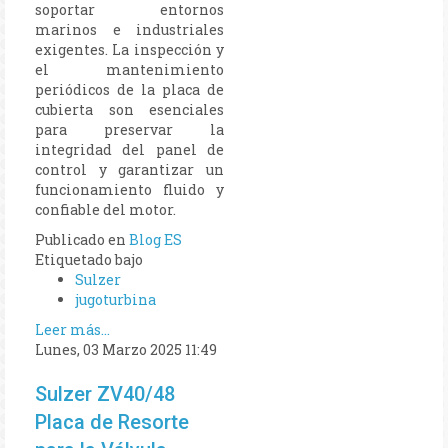
soportar entornos
marinos e industriales
exigentes. La inspección y
el mantenimiento
periódicos de la placa de
cubierta son esenciales
para preservar la
integridad del panel de
control y garantizar un
funcionamiento fluido y
confiable del motor.
Publicado en
Blog ES
Etiquetado bajo
Sulzer
jugoturbina
Leer más...
Lunes, 03 Marzo 2025 11:49
Sulzer ZV40/48
Placa de Resorte