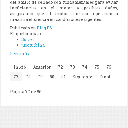
del anillo de sellado son fundamentales para evitar
ineficiencias en el motor y posibles daños,
asegurando que el motor continúe operando a
máxima eficiencia en condiciones exigentes.
Publicado en
Blog ES
Etiquetado bajo
Sulzer
jugoturbina
Leer más...
Inicio
Anterior
72
73
74
75
76
77
78
79
80
81
Siguiente
Final
Página 77 de 86