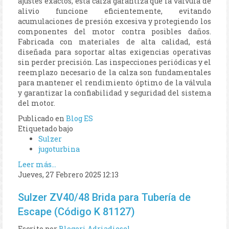
ajustes exactos, esta calza garantiza que la válvula de
alivio funcione eficientemente, evitando
acumulaciones de presión excesiva y protegiendo los
componentes del motor contra posibles daños.
Fabricada con materiales de alta calidad, está
diseñada para soportar altas exigencias operativas
sin perder precisión. Las inspecciones periódicas y el
reemplazo necesario de la calza son fundamentales
para mantener el rendimiento óptimo de la válvula
y garantizar la confiabilidad y seguridad del sistema
del motor.
Publicado en
Blog ES
Etiquetado bajo
Sulzer
jugoturbina
Leer más...
Jueves, 27 Febrero 2025 12:13
Sulzer ZV40/48 Brida para Tubería de
Escape (Código K 81127)
Escrito por
Blogeri Adriadiesel