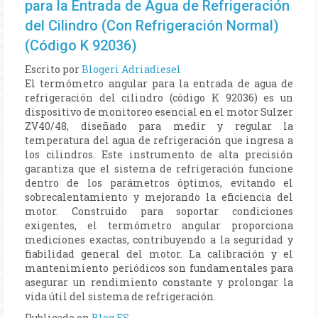
para la Entrada de Agua de Refrigeración
del Cilindro (Con Refrigeración Normal)
(Código K 92036)
Escrito por
Blogeri Adriadiesel
El termómetro angular para la entrada de agua de
refrigeración del cilindro (código K 92036) es un
dispositivo de monitoreo esencial en el motor Sulzer
ZV40/48, diseñado para medir y regular la
temperatura del agua de refrigeración que ingresa a
los cilindros. Este instrumento de alta precisión
garantiza que el sistema de refrigeración funcione
dentro de los parámetros óptimos, evitando el
sobrecalentamiento y mejorando la eficiencia del
motor. Construido para soportar condiciones
exigentes, el termómetro angular proporciona
mediciones exactas, contribuyendo a la seguridad y
fiabilidad general del motor. La calibración y el
mantenimiento periódicos son fundamentales para
asegurar un rendimiento constante y prolongar la
vida útil del sistema de refrigeración.
Publicado en
Blog ES