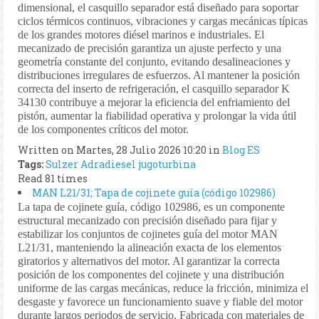
dimensional, el casquillo separador está diseñado para soportar
ciclos térmicos continuos, vibraciones y cargas mecánicas típicas
de los grandes motores diésel marinos e industriales. El
mecanizado de precisión garantiza un ajuste perfecto y una
geometría constante del conjunto, evitando desalineaciones y
distribuciones irregulares de esfuerzos. Al mantener la posición
correcta del inserto de refrigeración, el casquillo separador K
34130 contribuye a mejorar la eficiencia del enfriamiento del
pistón, aumentar la fiabilidad operativa y prolongar la vida útil
de los componentes críticos del motor.
Written on Martes, 28 Julio 2026 10:20
in
Blog ES
Tags:
Sulzer
Adradiesel
jugoturbina
Read 81 times
MAN L21/31; Tapa de cojinete guía (código 102986)
La tapa de cojinete guía, código 102986, es un componente
estructural mecanizado con precisión diseñado para fijar y
estabilizar los conjuntos de cojinetes guía del motor MAN
L21/31, manteniendo la alineación exacta de los elementos
giratorios y alternativos del motor. Al garantizar la correcta
posición de los componentes del cojinete y una distribución
uniforme de las cargas mecánicas, reduce la fricción, minimiza el
desgaste y favorece un funcionamiento suave y fiable del motor
durante largos periodos de servicio. Fabricada con materiales de