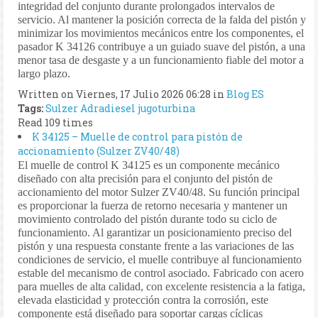
integridad del conjunto durante prolongados intervalos de
servicio. Al mantener la posición correcta de la falda del pistón y
minimizar los movimientos mecánicos entre los componentes, el
pasador K 34126 contribuye a un guiado suave del pistón, a una
menor tasa de desgaste y a un funcionamiento fiable del motor a
largo plazo.
Written on Viernes, 17 Julio 2026 06:28
in
Blog ES
Tags:
Sulzer
Adradiesel
jugoturbina
Read 109 times
K 34125 – Muelle de control para pistón de
accionamiento (Sulzer ZV40/48)
El muelle de control K 34125 es un componente mecánico
diseñado con alta precisión para el conjunto del pistón de
accionamiento del motor Sulzer ZV40/48. Su función principal
es proporcionar la fuerza de retorno necesaria y mantener un
movimiento controlado del pistón durante todo su ciclo de
funcionamiento. Al garantizar un posicionamiento preciso del
pistón y una respuesta constante frente a las variaciones de las
condiciones de servicio, el muelle contribuye al funcionamiento
estable del mecanismo de control asociado. Fabricado con acero
para muelles de alta calidad, con excelente resistencia a la fatiga,
elevada elasticidad y protección contra la corrosión, este
componente está diseñado para soportar cargas cíclicas