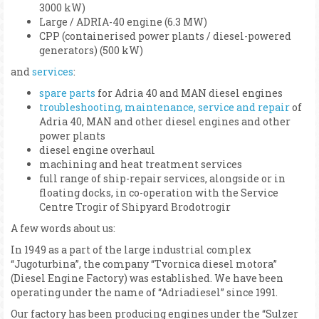
3000 kW)
Large / ADRIA-40 engine (6.3 MW)
CPP (containerised power plants / diesel-powered
generators) (500 kW)
and
services
:
spare parts
for Adria 40 and MAN diesel engines
troubleshooting, maintenance, service and repair
of
Adria 40, MAN and other diesel engines and other
power plants
diesel engine overhaul
machining and heat treatment services
full range of ship-repair services, alongside or in
floating docks, in co-operation with the Service
Centre Trogir of Shipyard Brodotrogir
A few words about us:
In 1949 as a part of the large industrial complex
“Jugoturbina”, the company “Tvornica diesel motora”
(Diesel Engine Factory) was established. We have been
operating under the name of “Adriadiesel” since 1991.
Our factory has been producing engines under the “Sulzer