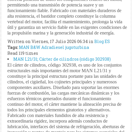
permitiendo una transmisión de potencia suave y un
funcionamiento fiable. Fabricado con materiales duraderos de
alta resistencia, el bastidor completo constituye la columna
vertebral del motor, facilita el mantenimiento, prolonga la vida
útil y garantiza un servicio fiable en las exigentes condiciones de
la propulsión marina y la generación industrial de energía.
Written on Viernes, 17 Julio 2026 06:34
in
Blog ES
Tags:
MAN B&W
Adradiesel
jugoturbina
Read 119 times
MAN L21/31; Cárter de cilindros (código 302938)
El cárter de cilindros, código 302938, es uno de los conjuntos
estructurales más importantes del motor MAN L21/31 y
constituye la principal estructura portante para las unidades de
cilindros, el cigüeñal, los cojinetes principales y numerosos
componentes auxiliares. Diseñado para soportar las enormes
fuerzas de combustión, las cargas mecánicas dinámicas y los
esfuerzos térmicos generados durante el funcionamiento
continuo del motor, el cárter mantiene la alineación precisa de
todos los principales elementos giratorios y alternativos.
Fabricado con materiales fundidos de alta resistencia y
extraordinaria rigidez, incorpora además conductos de
lubricación, interfaces del sistema de refrigeración, aberturas de