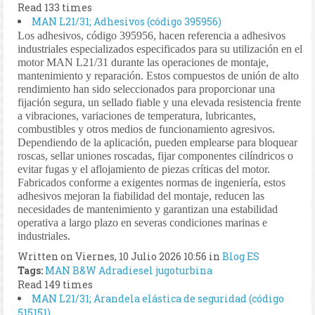
Read 133 times
MAN L21/31; Adhesivos (código 395956)
Los adhesivos, código 395956, hacen referencia a adhesivos
industriales especializados especificados para su utilización en el
motor MAN L21/31 durante las operaciones de montaje,
mantenimiento y reparación. Estos compuestos de unión de alto
rendimiento han sido seleccionados para proporcionar una
fijación segura, un sellado fiable y una elevada resistencia frente
a vibraciones, variaciones de temperatura, lubricantes,
combustibles y otros medios de funcionamiento agresivos.
Dependiendo de la aplicación, pueden emplearse para bloquear
roscas, sellar uniones roscadas, fijar componentes cilíndricos o
evitar fugas y el aflojamiento de piezas críticas del motor.
Fabricados conforme a exigentes normas de ingeniería, estos
adhesivos mejoran la fiabilidad del montaje, reducen las
necesidades de mantenimiento y garantizan una estabilidad
operativa a largo plazo en severas condiciones marinas e
industriales.
Written on Viernes, 10 Julio 2026 10:56
in
Blog ES
Tags:
MAN B&W
Adradiesel
jugoturbina
Read 149 times
MAN L21/31; Arandela elástica de seguridad (código
515151)