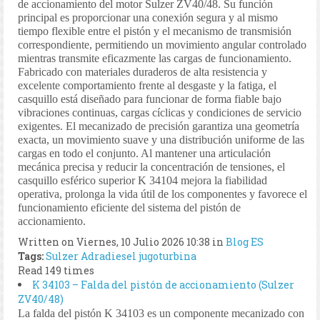
de accionamiento del motor Sulzer ZV40/48. Su función
principal es proporcionar una conexión segura y al mismo
tiempo flexible entre el pistón y el mecanismo de transmisión
correspondiente, permitiendo un movimiento angular controlado
mientras transmite eficazmente las cargas de funcionamiento.
Fabricado con materiales duraderos de alta resistencia y
excelente comportamiento frente al desgaste y la fatiga, el
casquillo está diseñado para funcionar de forma fiable bajo
vibraciones continuas, cargas cíclicas y condiciones de servicio
exigentes. El mecanizado de precisión garantiza una geometría
exacta, un movimiento suave y una distribución uniforme de las
cargas en todo el conjunto. Al mantener una articulación
mecánica precisa y reducir la concentración de tensiones, el
casquillo esférico superior K 34104 mejora la fiabilidad
operativa, prolonga la vida útil de los componentes y favorece el
funcionamiento eficiente del sistema del pistón de
accionamiento.
Written on Viernes, 10 Julio 2026 10:38
in
Blog ES
Tags:
Sulzer
Adradiesel
jugoturbina
Read 149 times
K 34103 – Falda del pistón de accionamiento (Sulzer
ZV40/48)
La falda del pistón K 34103 es un componente mecanizado con