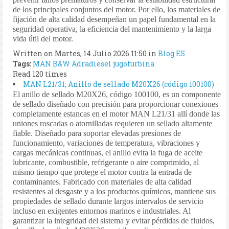
de los principales conjuntos del motor. Por ello, los materiales de
fijación de alta calidad desempeñan un papel fundamental en la
seguridad operativa, la eficiencia del mantenimiento y la larga
vida útil del motor.
Written on Martes, 14 Julio 2026 11:50
in
Blog ES
Tags:
MAN B&W
Adradiesel
jugoturbina
Read 120 times
MAN L21/31; Anillo de sellado M20X26 (código 100100)
El anillo de sellado M20X26, código 100100, es un componente
de sellado diseñado con precisión para proporcionar conexiones
completamente estancas en el motor MAN L21/31 allí donde las
uniones roscadas o atornilladas requieren un sellado altamente
fiable. Diseñado para soportar elevadas presiones de
funcionamiento, variaciones de temperatura, vibraciones y
cargas mecánicas continuas, el anillo evita la fuga de aceite
lubricante, combustible, refrigerante o aire comprimido, al
mismo tiempo que protege el motor contra la entrada de
contaminantes. Fabricado con materiales de alta calidad
resistentes al desgaste y a los productos químicos, mantiene sus
propiedades de sellado durante largos intervalos de servicio
incluso en exigentes entornos marinos e industriales. Al
garantizar la integridad del sistema y evitar pérdidas de fluidos,