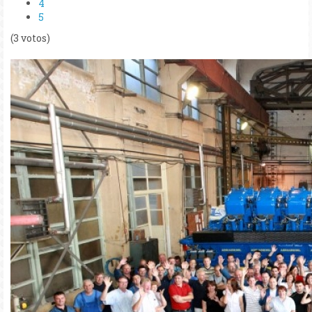
4
5
(3 votos)