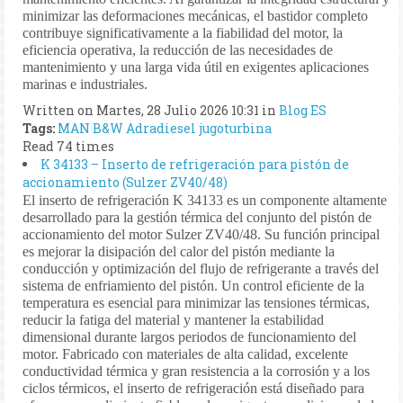
minimizar las deformaciones mecánicas, el bastidor completo
contribuye significativamente a la fiabilidad del motor, la
eficiencia operativa, la reducción de las necesidades de
mantenimiento y una larga vida útil en exigentes aplicaciones
marinas e industriales.
Written on Martes, 28 Julio 2026 10:31
in
Blog ES
Tags:
MAN B&W
Adradiesel
jugoturbina
Read 74 times
K 34133 – Inserto de refrigeración para pistón de
accionamiento (Sulzer ZV40/48)
El inserto de refrigeración K 34133 es un componente altamente
desarrollado para la gestión térmica del conjunto del pistón de
accionamiento del motor Sulzer ZV40/48. Su función principal
es mejorar la disipación del calor del pistón mediante la
conducción y optimización del flujo de refrigerante a través del
sistema de enfriamiento del pistón. Un control eficiente de la
temperatura es esencial para minimizar las tensiones térmicas,
reducir la fatiga del material y mantener la estabilidad
dimensional durante largos periodos de funcionamiento del
motor. Fabricado con materiales de alta calidad, excelente
conductividad térmica y gran resistencia a la corrosión y a los
ciclos térmicos, el inserto de refrigeración está diseñado para