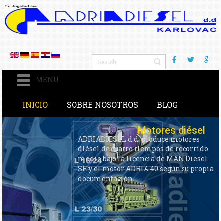
MENU
INICIO
SOBRE NOSOTROS
BLOG
Servicios y
reparaciones