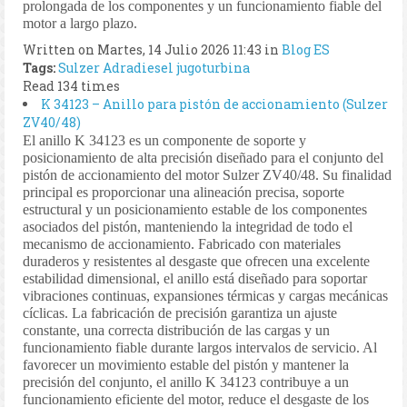
prolongada de los componentes y un funcionamiento fiable del
motor a largo plazo.
Written on Martes, 14 Julio 2026 11:43
in
Blog ES
Tags:
Sulzer
Adradiesel
jugoturbina
Read 134 times
K 34123 – Anillo para pistón de accionamiento (Sulzer
ZV40/48)
El anillo K 34123 es un componente de soporte y
posicionamiento de alta precisión diseñado para el conjunto del
pistón de accionamiento del motor Sulzer ZV40/48. Su finalidad
principal es proporcionar una alineación precisa, soporte
estructural y un posicionamiento estable de los componentes
asociados del pistón, manteniendo la integridad de todo el
mecanismo de accionamiento. Fabricado con materiales
duraderos y resistentes al desgaste que ofrecen una excelente
estabilidad dimensional, el anillo está diseñado para soportar
vibraciones continuas, expansiones térmicas y cargas mecánicas
cíclicas. La fabricación de precisión garantiza un ajuste
constante, una correcta distribución de las cargas y un
funcionamiento fiable durante largos intervalos de servicio. Al
favorecer un movimiento estable del pistón y mantener la
precisión del conjunto, el anillo K 34123 contribuye a un
funcionamiento eficiente del motor, reduce el desgaste de los