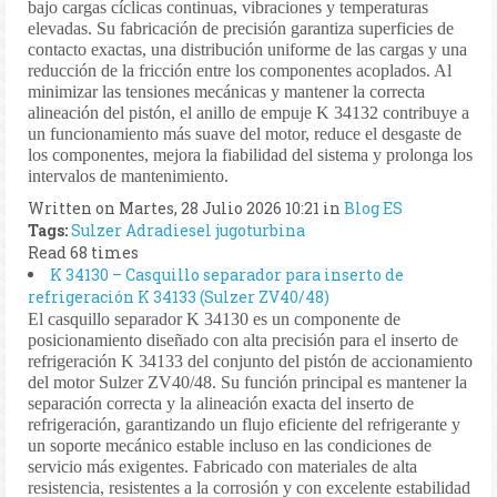
bajo cargas cíclicas continuas, vibraciones y temperaturas
elevadas. Su fabricación de precisión garantiza superficies de
contacto exactas, una distribución uniforme de las cargas y una
reducción de la fricción entre los componentes acoplados. Al
minimizar las tensiones mecánicas y mantener la correcta
alineación del pistón, el anillo de empuje K 34132 contribuye a
un funcionamiento más suave del motor, reduce el desgaste de
los componentes, mejora la fiabilidad del sistema y prolonga los
intervalos de mantenimiento.
Written on Martes, 28 Julio 2026 10:21
in
Blog ES
Tags:
Sulzer
Adradiesel
jugoturbina
Read 68 times
K 34130 – Casquillo separador para inserto de
refrigeración K 34133 (Sulzer ZV40/48)
El casquillo separador K 34130 es un componente de
posicionamiento diseñado con alta precisión para el inserto de
refrigeración K 34133 del conjunto del pistón de accionamiento
del motor Sulzer ZV40/48. Su función principal es mantener la
separación correcta y la alineación exacta del inserto de
refrigeración, garantizando un flujo eficiente del refrigerante y
un soporte mecánico estable incluso en las condiciones de
servicio más exigentes. Fabricado con materiales de alta
resistencia, resistentes a la corrosión y con excelente estabilidad