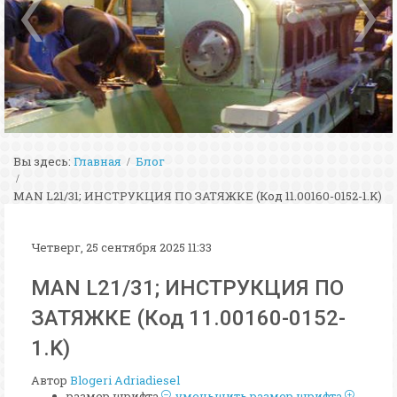
Вы здесь:
Главная
Блог
MAN L21/31; ИНСТРУКЦИЯ ПО ЗАТЯЖКЕ (Код 11.00160-0152-1.K)
Четверг, 25 сентября 2025 11:33
MAN L21/31; ИНСТРУКЦИЯ ПО
ЗАТЯЖКЕ (Код 11.00160-0152-
1.K)
Автор
Blogeri Adriadiesel
размер шрифта
уменьшить размер шрифта