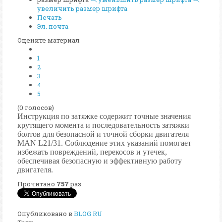
увеличить размер шрифта
Печать
Эл. почта
Оцените материал
1
2
3
4
5
(0 голосов)
Инструкция по затяжке содержит точные значения
крутящего момента и последовательность затяжки
болтов для безопасной и точной сборки двигателя
MAN L21/31. Соблюдение этих указаний помогает
избежать повреждений, перекосов и утечек,
обеспечивая безопасную и эффективную работу
двигателя.
Прочитано
757
раз
Опубликовано в
BLOG RU