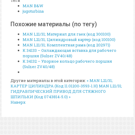
Теги
MAN B&W
jugoturbina
Похожие материалы (по тегу)
MAN L21/31; Материал для гаек (код 300100)
MAN L21/31; Цилиндровый картер (код 100100)
MAN L21/31; Комплектная рама (код 202971)
K 34133 – Охлаждающая вставка для рабочего
поршня (Sulzer ZV40/48)
K 34132 – Упорное кольцо рабочего поршня
(Sulzer ZV40/48)
Другие материалы в этой категории:
« MAN L21/31;
КАРТЕР ЦИЛИНДРА (Код 11.01200-3593-1.H)
MAN L21/31;
ГИДРАВЛИЧЕСКИЙ ПРИВОД ДЛЯ СТЯЖНОГО
ШПИЛЬКИ (Код 0743814-5.0) »
Наверх