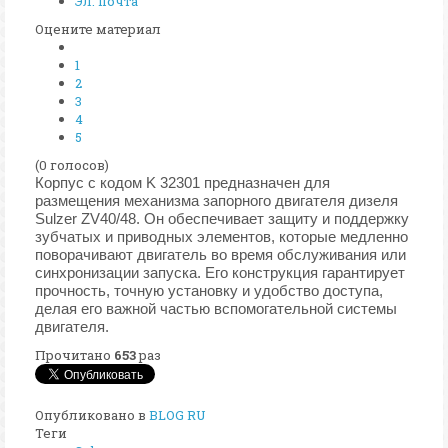
Эл. почта
Оцените материал
1
2
3
4
5
(0 голосов)
Корпус с кодом K 32301 предназначен для
размещения механизма запорного двигателя дизеля
Sulzer ZV40/48. Он обеспечивает защиту и поддержку
зубчатых и приводных элементов, которые медленно
поворачивают двигатель во время обслуживания или
синхронизации запуска. Его конструкция гарантирует
прочность, точную установку и удобство доступа,
делая его важной частью вспомогательной системы
двигателя.
Прочитано
653
раз
Опубликовано в
BLOG RU
Теги