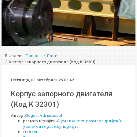
Вы здесь:
Главная
Блог
Корпус запорного двигателя (Код K 32301)
Пятница, 03 октября 2025 05:42
Корпус запорного двигателя
(Код K 32301)
Автор
Blogeri Adriadiesel
размер шрифта
уменьшить размер шрифта
увеличить размер шрифта
Печать