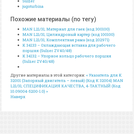
Sulzer
jugoturbina
Похожие материалы (по тегу)
MAN L21/31; Материал для гаек (код 300100)
MAN L21/31; Цилиндровый картер (код 100100)
MAN L21/31; Комплектная рама (код 202971)
K 34133 – Охлаждающая вставка для рабочего
поршня (Sulzer ZV40/48)
K 34132 – Упорное кольцо рабочего поршня
(Sulzer ZV40/48)
Другие материалы в этой категории:
« Указатель для K
32001 (Запорный двигатель – левый) (Код K 32004)
MAN
L21/31; СПЕЦИФИКАЦИЯ КАЧЕСТВА, 4-ТАКТНЫЙ (Код
10.09004-5200-1.0) »
Наверх