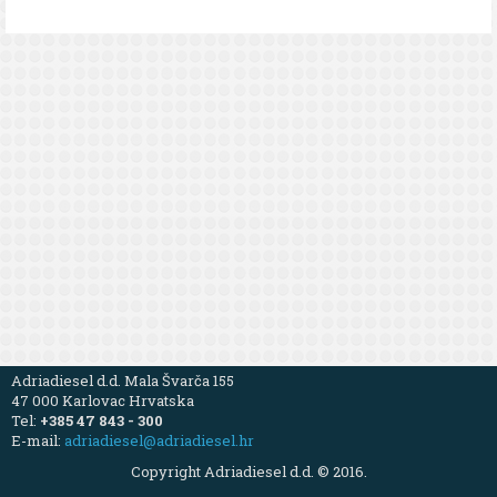
Adriadiesel d.d. Mala Švarča 155
47 000 Karlovac Hrvatska
Tel:
+385 47 843 - 300
E-mail:
adriadiesel@adriadiesel.hr
Copyright Adriadiesel d.d. © 2016.