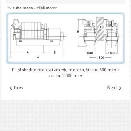
* - suha masa - cijeli motor
P - slobodan prolaz između motora, širina 600 mm i
visina 2.000 mm
Prev
Next