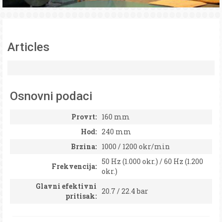
Articles
Osnovni podaci
Provrt:
160 mm
Hod:
240 mm
Brzina:
1000 / 1200 okr/min
50 Hz (1.000 okr.) / 60 Hz (1.200
Frekvencija:
okr.)
Glavni efektivni
20.7 / 22.4 bar
pritisak: