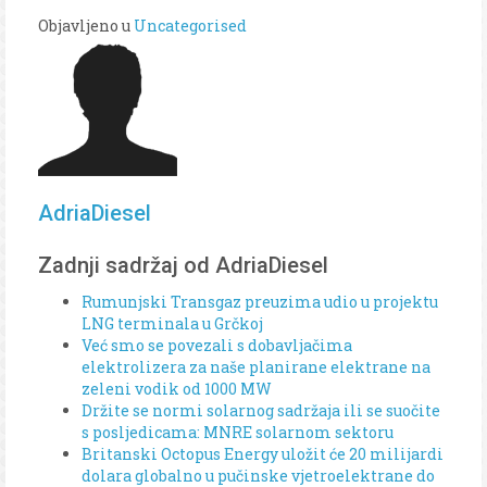
Objavljeno u
Uncategorised
AdriaDiesel
Zadnji sadržaj od AdriaDiesel
Rumunjski Transgaz preuzima udio u projektu
LNG terminala u Grčkoj
Već smo se povezali s dobavljačima
elektrolizera za naše planirane elektrane na
zeleni vodik od 1000 MW
Držite se normi solarnog sadržaja ili se suočite
s posljedicama: MNRE solarnom sektoru
Britanski Octopus Energy uložit će 20 milijardi
dolara globalno u pučinske vjetroelektrane do