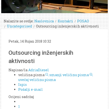
Nalazite se ovdje:
Naslovnica
Kontakti
POSAO
Uncategorised
Outsourcing inženjerskih aktivnosti
Petak, 14 Rujan 2018 10:32
Outsourcing inženjerskih
aktivnosti
Napisao/la
AdriaDiesel
veličina pisma
smanji veličinu pisma
uvečaj veličinu pisma
Ispis
Pošalji e-mail
Ocijeni sadržaj
1