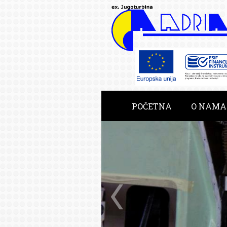
POČETNA
O NAMA
RAZVOJNE USLUGE