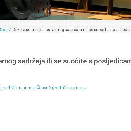
Blog
Držite se normi solarnog sadržaja ili se suočite s poslj
larnog sadržaja ili se suočite s posljedi
i veličinu pisma
uvečaj veličinu pisma