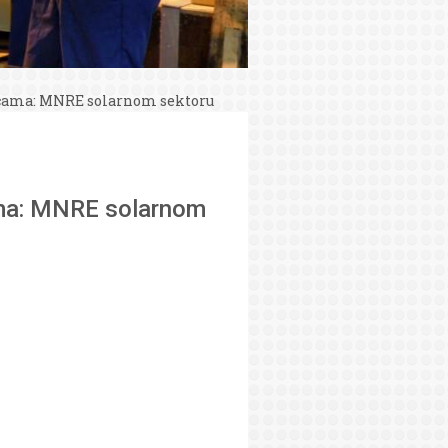
edicama: MNRE solarnom sektoru
cama: MNRE solarnom