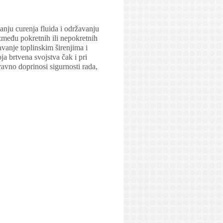
nju curenja fluida i održavanju
zmeđu pokretnih ili nepokretnih
vanje toplinskim širenjima i
ja brtvena svojstva čak i pri
avno doprinosi sigurnosti rada,