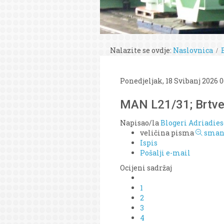
Nalazite se ovdje:
Naslovnica
Ponedjeljak, 18 Svibanj 2026 0
MAN L21/31; Brtven
Napisao/la
Blogeri Adriadies
veličina pisma
smanj
Ispis
Pošalji e-mail
Ocijeni sadržaj
1
2
3
4