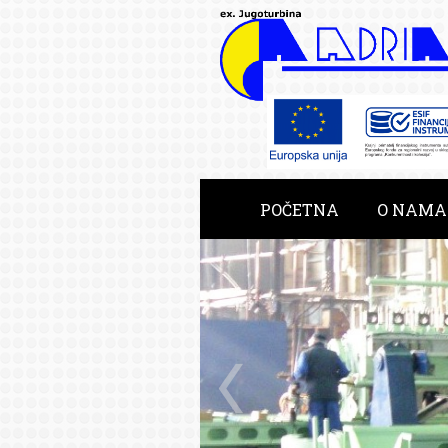
POČETNA
O NAMA
RAZVOJNE USLUGE